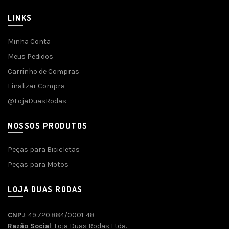
LINKS
Minha Conta
Meus Pedidos
Carrinho de Compras
Finalizar Compra
@LojaDuasRodas
NOSSOS PRODUTOS
Peças para Bicicletas
Peças para Motos
LOJA DUAS RODAS
CNPJ
: 49.720.884/0001-48
Razão Social
: Loja Duas Rodas Ltda.