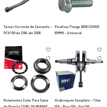
Tensor Corrente de Comando –
Parafuso Flange 6X18 (CHAVE
PCX 150 de 2014 até 2018
10MM) – Universal
Rolamentos Colar Para Caixa
Virabrequim Completo – Titan
de Direção CG ML SH MIRAGE
150 – Bros 150 – Fan 150