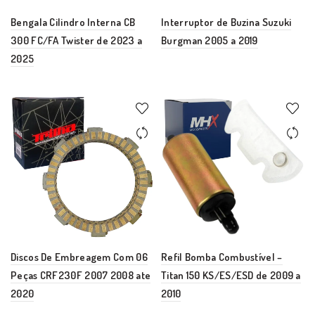
Bengala Cilindro Interna CB
Interruptor de Buzina Suzuki
300 FC/FA Twister de 2023 a
Burgman 2005 a 2019
2025
Discos De Embreagem Com 06
Refil Bomba Combustível –
Peças CRF230F 2007 2008 ate
Titan 150 KS/ES/ESD de 2009 a
2020
2010