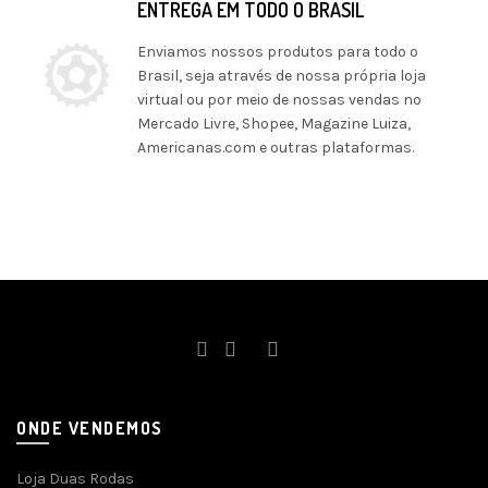
ENTREGA EM TODO O BRASIL
Enviamos nossos produtos para todo o
Brasil, seja através de nossa própria loja
virtual ou por meio de nossas vendas no
Mercado Livre, Shopee, Magazine Luiza,
Americanas.com e outras plataformas.
ONDE VENDEMOS
Loja Duas Rodas