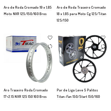
Aro de Roda Cromado 19 x 1,85
Aro de Roda Traseiro Cromado
Moto NXR 125/150/160 Bros
18 x 1,85 para Moto Cg 125/Titan
125/150
Aro Traseiro Roda Cromado
Par de Liga Leve 5 Palitos
17×2.15 NXR 125 150 160 Bros
Titan-Fan 150/Start 150/160