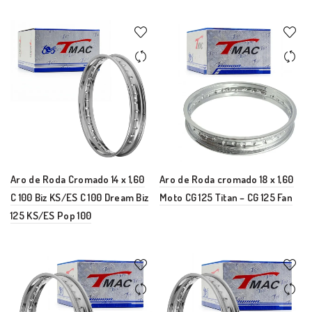
Aro de Roda Cromado 14 x 1,60
Aro de Roda cromado 18 x 1,60
C 100 Biz KS/ES C 100 Dream Biz
Moto CG 125 Titan – CG 125 Fan
125 KS/ES Pop 100