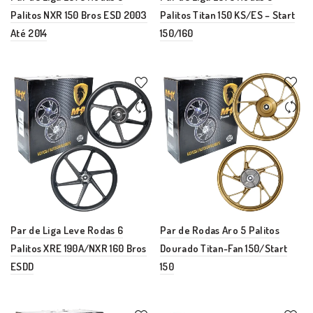
Palitos NXR 150 Bros ESD 2003
Palitos Titan 150 KS/ES – Start
Até 2014
150/160
Par de Liga Leve Rodas 6
Par de Rodas Aro 5 Palitos
Palitos XRE 190A/NXR 160 Bros
Dourado Titan-Fan 150/Start
ESDD
150