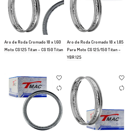
Aro de Roda Cromado 18 x 1,60
Aro de Roda Cromado 18 x 1,85
Moto CG 125 Titan – CG 150 Titan
Para Moto CG 125/150 Titan –
YBR 125