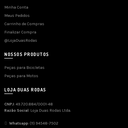
Minha Conta
Meus Pedidos
Carrinho de Compras
Finalizar Compra
@LojaDuasRodas
NOSSOS PRODUTOS
Peças para Bicicletas
Peças para Motos
LOJA DUAS RODAS
CNPJ
: 49.720.884/0001-48
Razão Social
: Loja Duas Rodas Ltda.
Whatsapp
: (11) 94548-7502