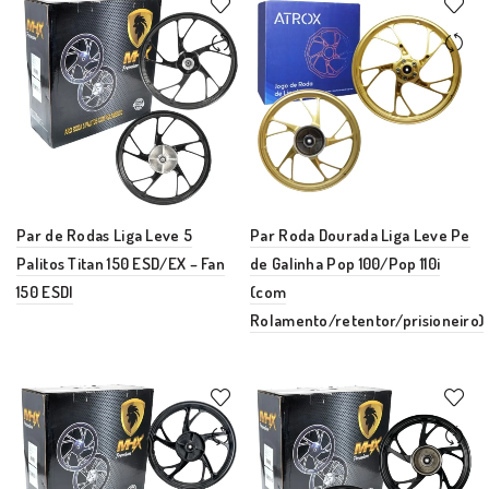
Par de Rodas Liga Leve 5
Par Roda Dourada Liga Leve Pe
Palitos Titan 150 ESD/EX – Fan
de Galinha Pop 100/Pop 110i
150 ESDI
(com
Rolamento/retentor/prisioneiro)