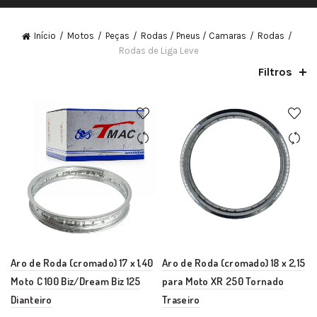
Início
Motos
Peças
Rodas / Pneus / Camaras
Rodas
Rodas de Liga Leve
Filtros
Aro de Roda (cromado) 17 x 1,40
Aro de Roda (cromado) 18 x 2,15
Moto C 100 Biz/Dream Biz 125
para Moto XR 250 Tornado
Dianteiro
Traseiro