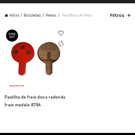
Filtros
Início
Bicicletas
Freios
Pastilhas de Freio
SOLD
OUT
Pastilha de freio disco redonda
freio modelo 8764