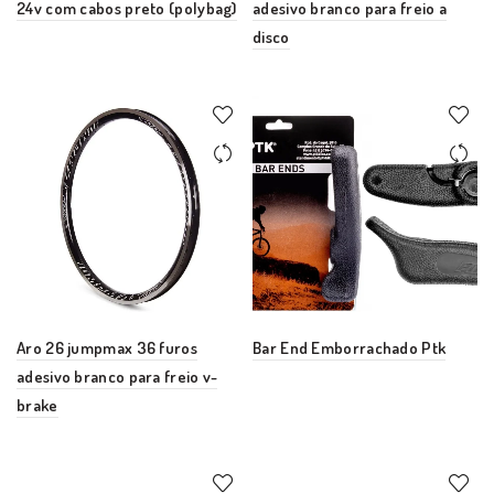
24v com cabos preto (polybag)
adesivo branco para freio a
disco
Aro 26 jumpmax 36 furos
Bar End Emborrachado Ptk
adesivo branco para freio v-
brake