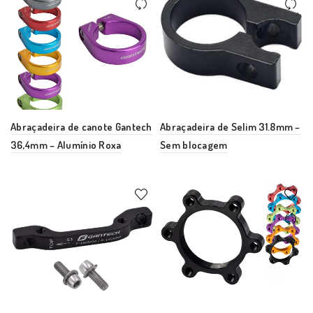
Abraçadeira de canote Gantech
Abraçadeira de Selim 31.8mm –
36,4mm – Alumínio Roxa
Sem blocagem