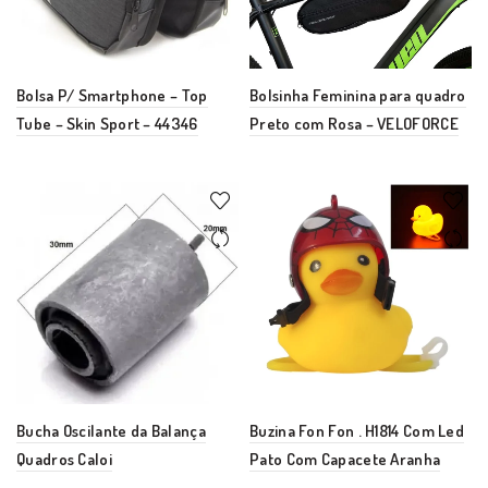
Bolsa P/ Smartphone – Top
Bolsinha Feminina para quadro
Tube – Skin Sport – 44346
Preto com Rosa – VELOFORCE
Bucha Oscilante da Balança
Buzina Fon Fon . H1814 Com Led
Quadros Caloi
Pato Com Capacete Aranha