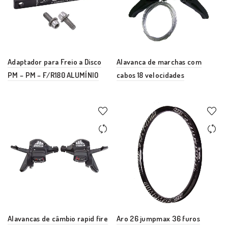
Adaptador para Freio a Disco
Alavanca de marchas com
PM – PM – F/R180 ALUMÍNIO
cabos 18 velocidades
Alavancas de câmbio rapid fire
Aro 26 jumpmax 36 furos