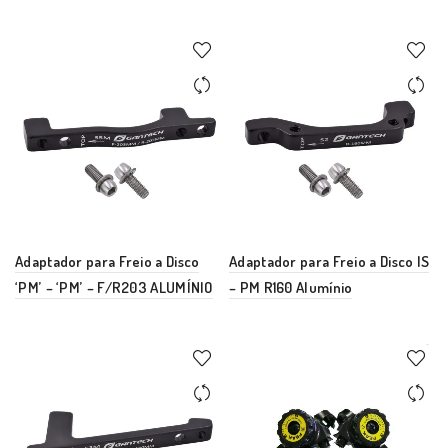
Adaptador para Freio a Disco
Adaptador para Freio a Disco IS
‘PM’ – ‘PM’ – F/R203 ALUMÍNIO
– PM R160 Alumínio