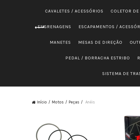
CAVALETES / ACESSÓRIOS
COLETOR DE
ENGRENAGENS
ESCAPAMENTOS / ACESSÓR
MANETES
MESAS DE DIREÇÃO
OUT
PEDAL / BORRACHA ESTRIBO
SISTEMA DE TR
Início
Motos
Peças
Anéis