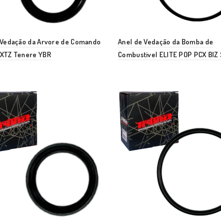
 Vedação da Arvore de Comando
Anel de Vedação da Bomba de
XTZ Tenere YBR
Combustivel ELITE POP PCX BIZ