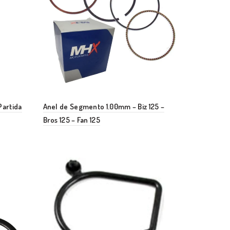
artida
Anel de Segmento 1.00mm – Biz 125 –
Bros 125 – Fan 125