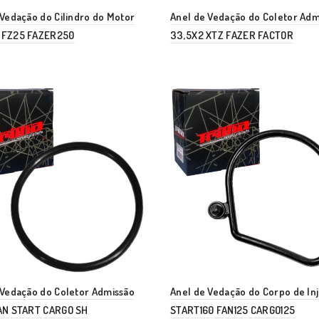
 Vedação do Cilindro do Motor
Anel de Vedação do Coletor Adm
 FZ25 FAZER250
33,5X2 XTZ FAZER FACTOR
 Vedação do Coletor Admissão
Anel de Vedação do Corpo de In
AN START CARGO SH
START160 FAN125 CARGO125