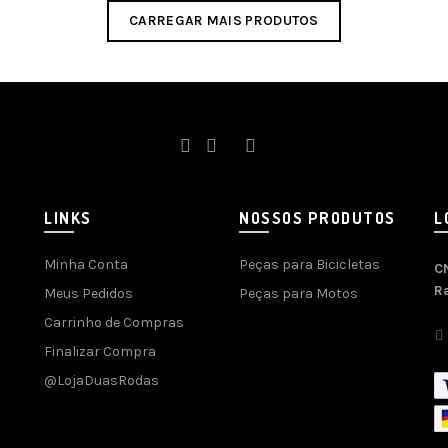
CARREGAR MAIS PRODUTOS
LINKS
NOSSOS PRODUTOS
L
Minha Conta
Peças para Bicicletas
C
R
Meus Pedidos
Peças para Motos
Carrinho de Compras
Finalizar Compra
@LojaDuasRodas