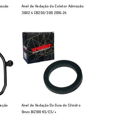
issão
Anel de Vedação do Coletor Admissão
38X2.4 CB250/300 2016-24
jeção
Anel de Vedação Do Guia do Cilindro
9mm BIZ100 KS/ES/+