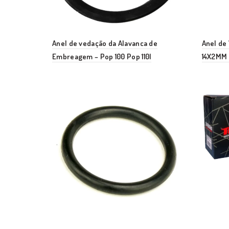
Anel de vedação da Alavanca de
Anel de
Embreagem – Pop 100 Pop 110I
14X2MM 