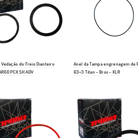
 Vedação do Freio Dianteiro
Anel da Tampa engrenagem de P
ARGO PCX SH ADV
63×3 Titan – Bros – XLR