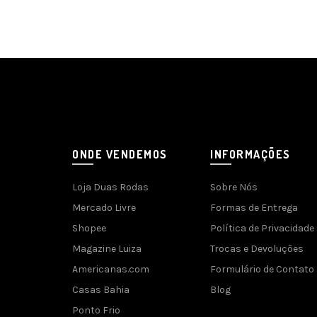
ONDE VENDEMOS
INFORMAÇÕES
Loja Duas Rodas
Sobre Nós
Mercado Livre
Formas de Entrega
Shopee
Política de Privacidade
Magazine Luiza
Trocas e Devoluções
Americanas.com
Formulário de Contato
Casas Bahia
Blog
Ponto Frio