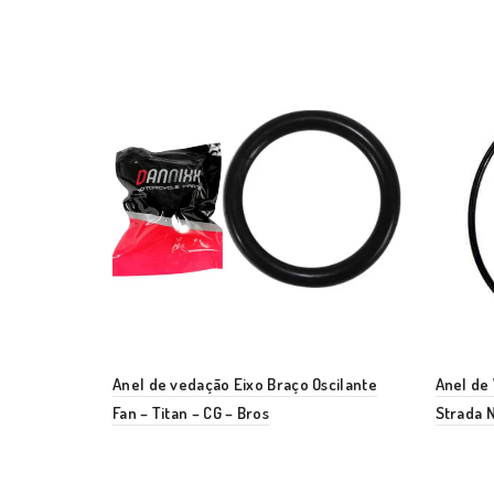
Anel de vedação Eixo Braço Oscilante
Anel de
Fan – Titan – CG – Bros
Strada N