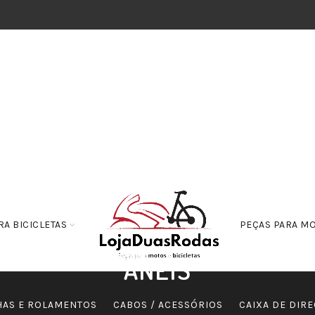
RA BICICLETAS
PEÇAS PARA M
ANÉIS
HAS E ROLAMENTOS
CABOS / ACESSÓRIOS
CAIXA DE DIR