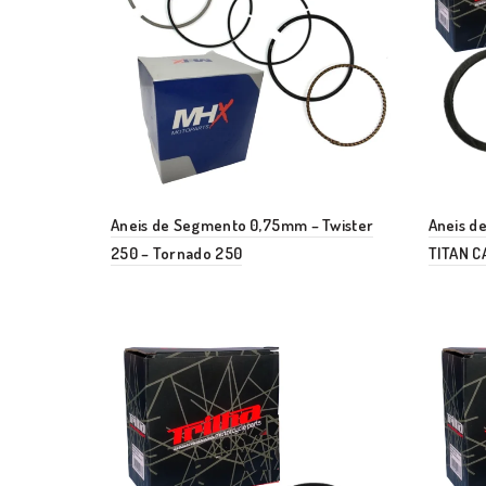
Aneis de Segmento 0,75mm – Twister
Aneis de
250 – Tornado 250
TITAN C