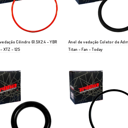
vedação Cilindro 61.5X2.4 – YBR
Anel de vedação Coletor de Adm
 – XTZ – 125
Titan – Fan – Today