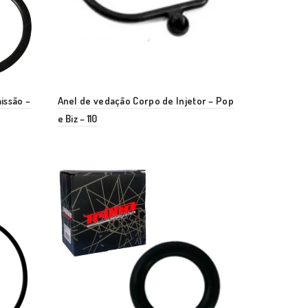
issão –
Anel de vedação Corpo de Injetor – Pop
e Biz – 110