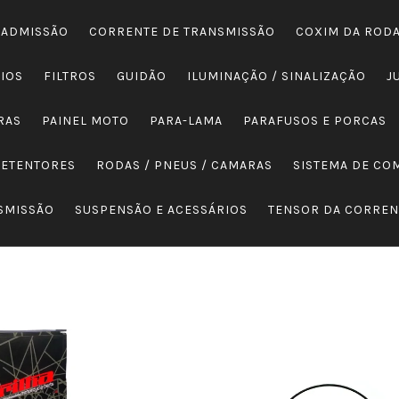
 ADMISSÃO
CORRENTE DE TRANSMISSÃO
COXIM DA ROD
IOS
FILTROS
GUIDÃO
ILUMINAÇÃO / SINALIZAÇÃO
J
RAS
PAINEL MOTO
PARA-LAMA
PARAFUSOS E PORCAS
RETENTORES
RODAS / PNEUS / CAMARAS
SISTEMA DE CO
ASMISSÃO
SUSPENSÃO E ACESSÁRIOS
TENSOR DA CORRE