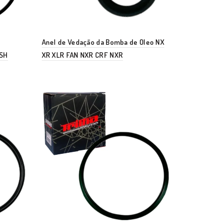
Anel de Vedação da Bomba de Oleo NX
 SH
XR XLR FAN NXR CRF NXR