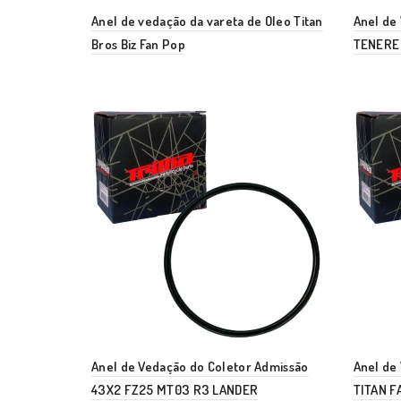
Anel de vedação da vareta de Oleo Titan
Anel de
Bros Biz Fan Pop
TENERE
Anel de Vedação do Coletor Admissão
Anel de
43X2 FZ25 MT03 R3 LANDER
TITAN F