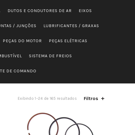
A
DUTOS E CONDUTORES DE AR
EIXOS
UNTAS / JUNÇÕES
LUBRIFICANTES / GRAXAS
PEÇAS DO MOTOR
PEÇAS ELÉTRICAS
MBUSTÍVEL
SISTEMA DE FREIOS
NTE DE COMANDO
Filtros
Exibindo 1–24 de 165 resultados