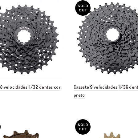
SOLD
OUT
8 velocidades 11/32 dentes cor
Cassete 9 velocidades 11/36 den
preto
SOLD
OUT