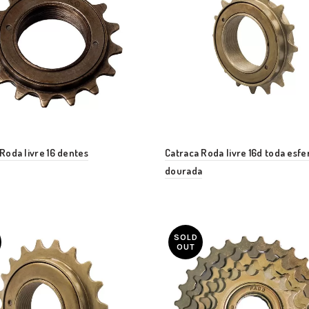
Roda livre 16 dentes
Catraca Roda livre 16d toda esfe
dourada
SOLD
OUT