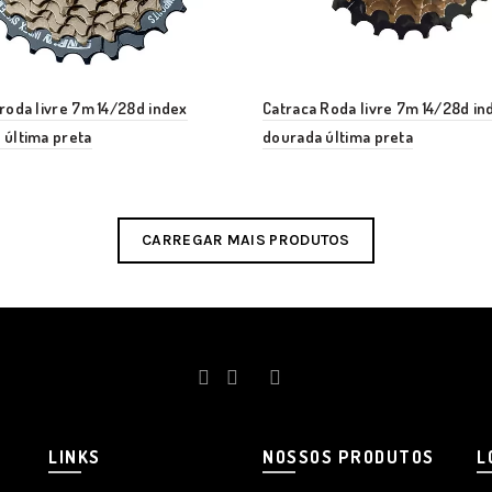
roda livre 7m 14/28d index
Catraca Roda livre 7m 14/28d in
 última preta
dourada última preta
CARREGAR MAIS PRODUTOS
LINKS
NOSSOS PRODUTOS
L