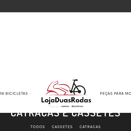
RA BICICLETAS
PEÇAS PARA M
CATRACAS E CASSETES
TODOS
CASSETES
CATRACAS