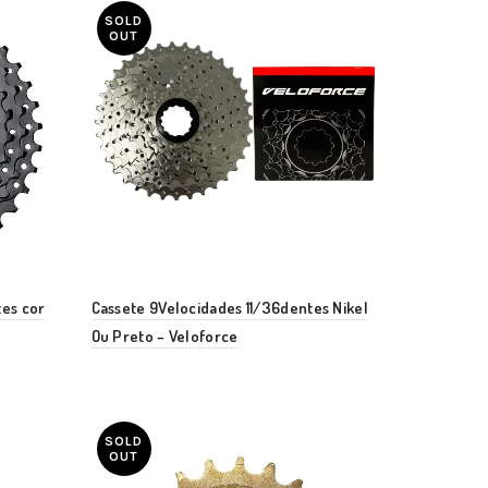
SOLD
OUT
tes cor
Cassete 9Velocidades 11/36dentes Nikel
Ou Preto – Veloforce
SOLD
OUT