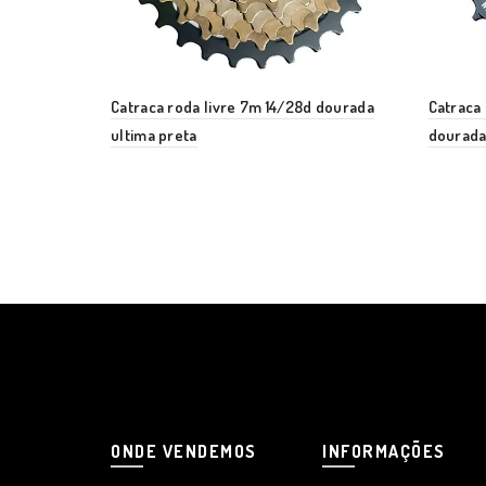
Catraca roda livre 7m 14/28d dourada
Catraca 
ultima preta
dourada
ONDE VENDEMOS
INFORMAÇÕES