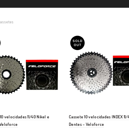
Cassetes
SOLD
OUT
10 velocidades 11/40 Nikel e
Cassete 10 velocidades INDEX 11/
 Veloforce
Dentes – Veloforce