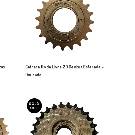
ras
Catraca Roda Livre 20 Dentes Esferada –
Dourada
SOLD
OUT