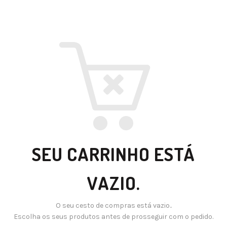
SEU CARRINHO ESTÁ
VAZIO.
O seu cesto de compras está vazio..
Escolha os seus produtos antes de prosseguir com o pedido.