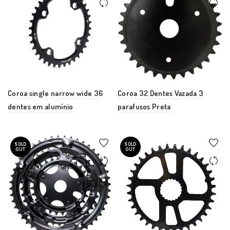
Coroa single narrow wide 36
Coroa 32 Dentes Vazada 3
dentes em alumínio
parafusos Preta
SOLD
SOLD
OUT
OUT