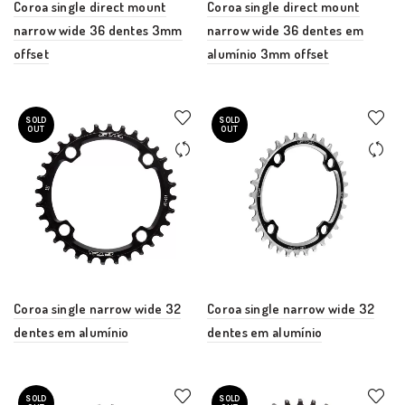
Coroa single direct mount
Coroa single direct mount
narrow wide 36 dentes 3mm
narrow wide 36 dentes em
offset
alumínio 3mm offset
SOLD
SOLD
OUT
OUT
Coroa single narrow wide 32
Coroa single narrow wide 32
dentes em alumínio
dentes em alumínio
SOLD
SOLD