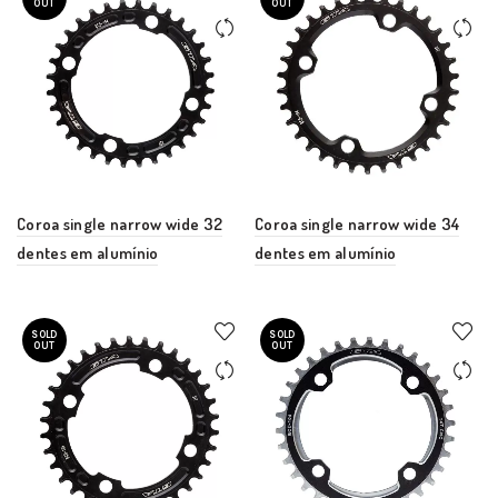
OUT
OUT
Coroa single narrow wide 32
Coroa single narrow wide 34
dentes em alumínio
dentes em alumínio
SOLD
SOLD
OUT
OUT