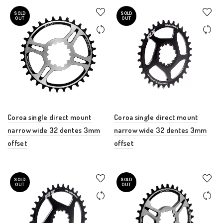
SOLD
SOLD
OUT
OUT
Coroa single direct mount
Coroa single direct mount
narrow wide 32 dentes 3mm
narrow wide 32 dentes 3mm
offset
offset
SOLD
SOLD
OUT
OUT