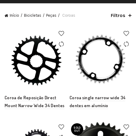
Filtros
Início
Bicicletas
Peças
Coroas
Coroa de Reposição Direct
Coroa single narrow wide 34
Mount Narrow Wide 34 Dentes
dentes em alumínio
SOLD
OUT