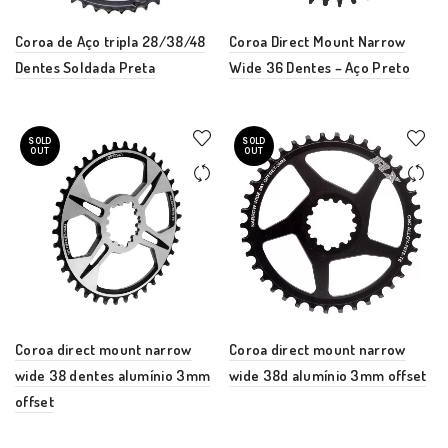
Coroa de Aço tripla 28/38/48
Coroa Direct Mount Narrow
Dentes Soldada Preta
Wide 36 Dentes – Aço Preto
SOLD
SOLD
OUT
OUT
Coroa direct mount narrow
Coroa direct mount narrow
wide 38 dentes alumínio 3mm
wide 38d alumínio 3mm offset
offset