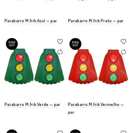
Parabarro M.frik Azul — par
Parabarro M.frik Preto — par
SOLD
SOLD
OUT
OUT
Parabarro M.frik Verde — par
Parabarro M.frik Vermelho —
par