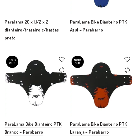
Paralama 26 x 1.1/2 x 2
ParaLama Bike Dianteiro PTK
dianteiro/traseiro c/hastes
Azul – Parabarro
preto
SOLD
SOLD
OUT
OUT
ParaLama Bike Dianteiro PTK
ParaLama Bike Dianteiro PTK
Branco – Parabarro
Laranja – Parabarro