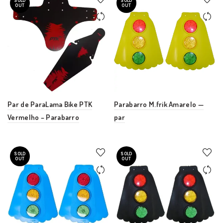
SOLD
SOLD
OUT
OUT
Par de ParaLama Bike PTK
Parabarro M.frik Amarelo —
Vermelho – Parabarro
par
SOLD
SOLD
OUT
OUT