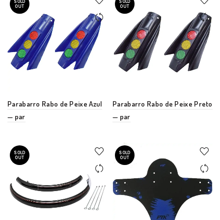
SOLD
SOLD
OUT
OUT
Parabarro Rabo de Peixe Azul
Parabarro Rabo de Peixe Preto
— par
— par
SOLD
SOLD
OUT
OUT