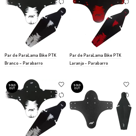
Par de ParaLama Bike PTK
Par de ParaLama Bike PTK
Branco – Parabarro
Laranja – Parabarro
SOLD
SOLD
OUT
OUT