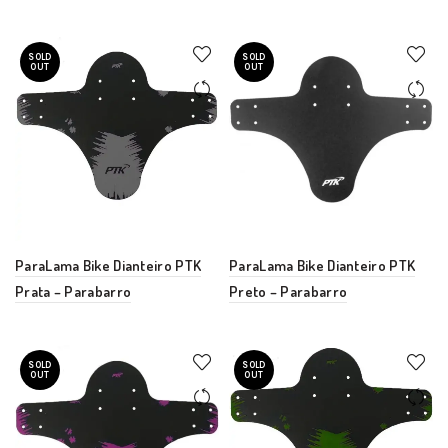
SOLD
SOLD
OUT
OUT
ParaLama Bike Dianteiro PTK
ParaLama Bike Dianteiro PTK
Prata – Parabarro
Preto – Parabarro
SOLD
SOLD
OUT
OUT