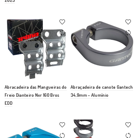
2025
Abracadeira das Mangueiras do
Abraçadeira de canote Gantech
Freio Dianteiro Nxr 160 Bros
34,9mm – Alumínio
EDD