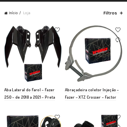
Filtros
Início
Loja
Aba Lateral do Farol – Fazer
Abraçadeira coletor Injeção –
250 – de 2018 a 2021 – Preta
Fazer – XTZ Crosser – Factor