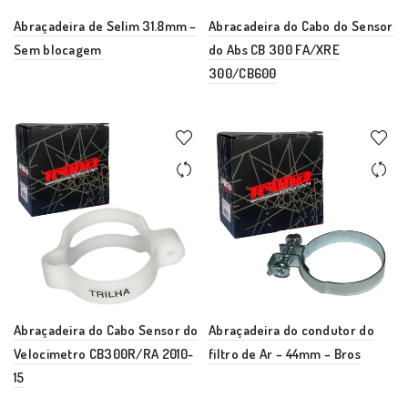
Abraçadeira de Selim 31.8mm –
Abracadeira do Cabo do Sensor
Sem blocagem
do Abs CB 300 FA/XRE
300/CB600
Abraçadeira do Cabo Sensor do
Abraçadeira do condutor do
Velocimetro CB300R/RA 2010-
filtro de Ar – 44mm – Bros
15