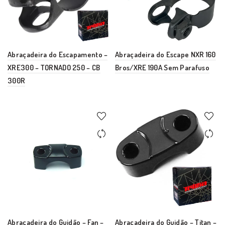
Abraçadeira do Escapamento –
Abraçadeira do Escape NXR 160
XRE300 – TORNADO 250 – CB
Bros/XRE 190A Sem Parafuso
300R
Abraçadeira do Guidão – Fan –
Abraçadeira do Guidão – Titan –