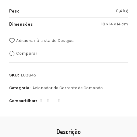
Peso
0,4 kg
Dimensões
18 × 14 × 14 cm
Adicionar à Lista de Desejos
Comparar
SKU:
L03845
Categoria:
Acionador da Corrente de Comando
Compartilhar
Descrição