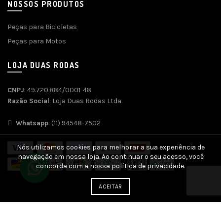
NOSSOS PRODUTOS
Peças para Bicicletas
Peças para Motos
LOJA DUAS RODAS
CNPJ
: 49.720.884/0001-48
Razão Social
: Loja Duas Rodas Ltda.
Whatsapp
: (11) 94548-7502
Nós utilizamos cookies para melhorar a sua experiência de
navegação em nossa loja. Ao continuar o seu acesso, você
concorda com a nossa política de privacidade.
ACEITAR
Desenvolvido por
Agência SOFT
| SEO e Otimização por
SEO