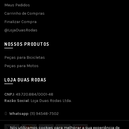
Meus Pedidos
Carrinho de Compras
Finalizar Compra
@LojaDuasRodas
NOSSOS PRODUTOS
Peças para Bicicletas
Peças para Motos
LOJA DUAS RODAS
CNPJ
: 49.720.884/0001-48
Razão Social
: Loja Duas Rodas Ltda.
Whatsapp
: (11) 94548-7502
Nós utilizamos cookies para melhorar a sua experiência de