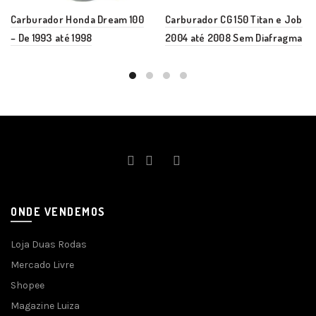
Carburador Honda Dream 100
Carburador CG 150 Titan e Job
– De 1993 até 1998
2004 até 2008 Sem Diafragma
ONDE VENDEMOS
Loja Duas Rodas
Mercado Livre
Shopee
Magazine Luiza