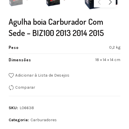
Agulha boia Carburador Com
Sede – BIZ100 2013 2014 2015
Peso
0,2 kg
Dimensões
18 × 14 × 14 cm
Adicionar à Lista de Desejos
Comparar
SKU:
L06638
Categoria:
Carburadores