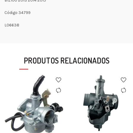
BIZ100 2013 2014 2015
Código 34799
L06638
PRODUTOS RELACIONADOS