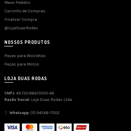
Meus Pedidos
Carrinho de Compras
Finalizar Compra
@LojaDuasRodas
NOSSOS PRODUTOS
Peças para Bicicletas
Peças para Motos
LOJA DUAS RODAS
CNPJ
: 49.720.884/0001-48
Razão Social
: Loja Duas Rodas Ltda.
Whatsapp
: (11) 94548-7502