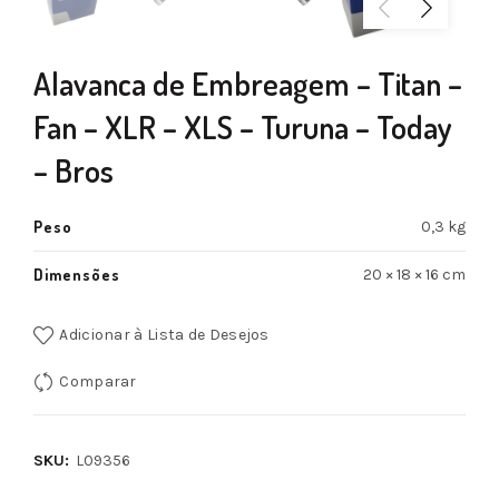
Alavanca de Embreagem – Titan –
Fan – XLR – XLS – Turuna – Today
– Bros
Peso
0,3 kg
Dimensões
20 × 18 × 16 cm
Adicionar à Lista de Desejos
Comparar
SKU:
L09356