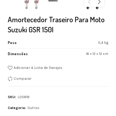
Amortecedor Traseiro Para Moto
Suzuki GSR 150I
Peso
0,4 kg
Dimensões
16 × 12 × 12 cm
Adicionar à Lista de Desejos
Comparar
SKU:
L05818
Categoria:
Outros