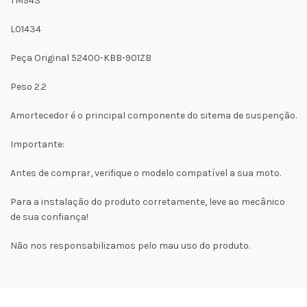
TM943
L01434
Peça Original 52400-KBB-901ZB
Peso 2.2
Amortecedor é o principal componente do sitema de suspenção.
Importante:
Antes de comprar, verifique o modelo compatível a sua moto.
Para a instalação do produto corretamente, leve ao mecânico
de sua confiança!
Não nos responsabilizamos pelo mau uso do produto.