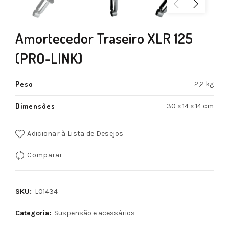
Amortecedor Traseiro XLR 125
(PRO-LINK)
Peso
2,2 kg
Dimensões
30 × 14 × 14 cm
Adicionar à Lista de Desejos
Comparar
SKU:
L01434
Categoria:
Suspensão e acessários