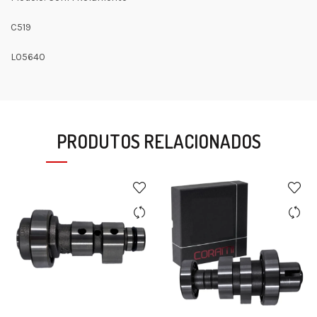
C519
L05640
PRODUTOS RELACIONADOS