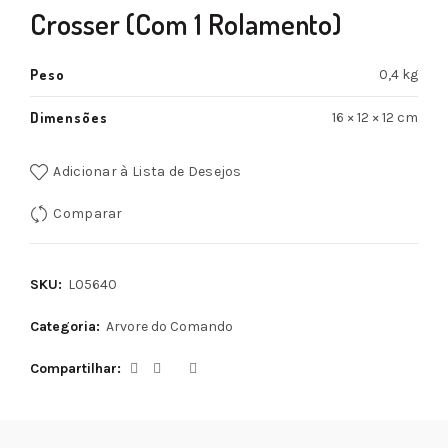
Crosser (Com 1 Rolamento)
Peso
0,4 kg
Dimensões
16 × 12 × 12 cm
Adicionar à Lista de Desejos
Comparar
SKU:
L05640
Categoria:
Arvore do Comando
Compartilhar