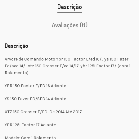
Descrição
Avaliações (0)
Descrição
Arvore de Comando Moto Ybr 150 Factor E/ed 16/..-ys 150 Fazer
Ed/sed 14/..-xtz 150 Crosser E/ed 14/17-ybr 125i Factor 17/..(com 1
Rolamento)
YBR 150 Factor E/ED 16 Adiante
YS 150 Fazer ED/SED 14 Adiante
XTZ 150 Crosser E/ED De 2014 Até 2017
YBR 125i Factor 17 Adiante
Modelo: Com 1 Rolamento