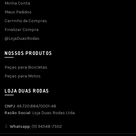
Minha Conta
Meus Pedidos
Carrinho de Compras
Finalizar Compra
@LojaDuasRodas
NOSSOS PRODUTOS
Peças para Bicicletas
Peças para Motos
LOJA DUAS RODAS
CNPJ
: 49.720.884/0001-48
Razão Social
: Loja Duas Rodas Ltda.
Whatsapp
: (11) 94548-7502