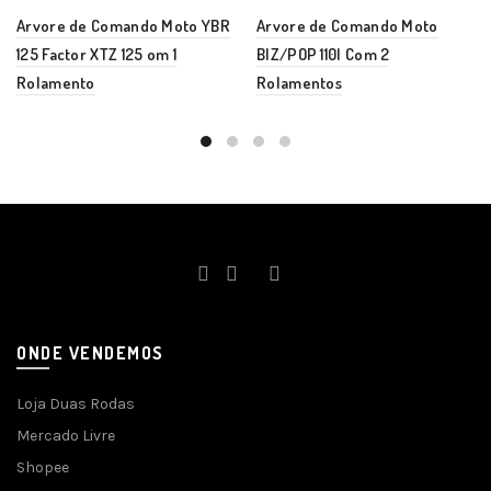
Arvore de Comando Moto YBR
Arvore de Comando Moto
125 Factor XTZ 125 om 1
BIZ/POP 110I Com 2
Rolamento
Rolamentos
ONDE VENDEMOS
Loja Duas Rodas
Mercado Livre
Shopee