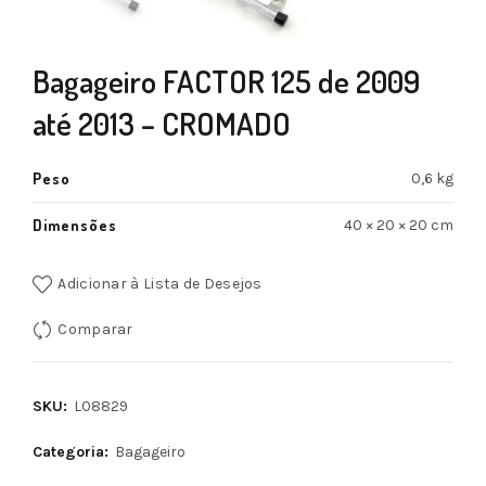
Bagageiro FACTOR 125 de 2009
até 2013 – CROMADO
Peso
0,6 kg
Dimensões
40 × 20 × 20 cm
Adicionar à Lista de Desejos
Comparar
SKU:
L08829
Categoria:
Bagageiro