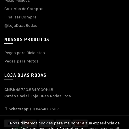
Meus Pedidos
Carrinho de Compras
Finalizar Compra
@LojaDuasRodas
NOSSOS PRODUTOS
Peças para Bicicletas
Peças para Motos
LOJA DUAS RODAS
CNPJ
: 49.720.884/0001-48
Razão Social
: Loja Duas Rodas Ltda.
Whatsapp
: (11) 94548-7502
Nós utilizamos cookies para melhorar a sua experiência de
navegação em nossa loja. Ao continuar o seu acesso, você