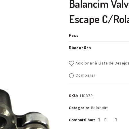
Balancim Valv
Escape C/Rol
Peso
Dimensões
Adicionar à Lista de Desejo
Comparar
SKU:
L10372
Categoria:
Balancim
Compartilhar