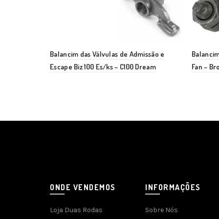
Balancim das Válvulas de Admissão e
Balancim
Escape Biz 100 Es/ks – C100 Dream
Fan – Br
ONDE VENDEMOS
INFORMAÇÕES
Loja Duas Rodas
Sobre Nós