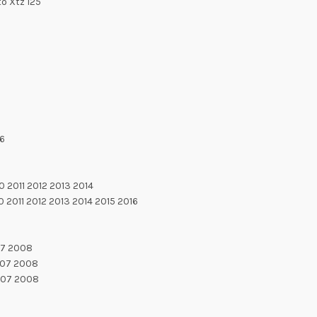
o Xtz 125
16
 2011 2012 2013 2014
2011 2012 2013 2014 2015 2016
07 2008
007 2008
007 2008