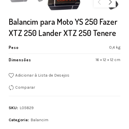
Balancim para Moto YS 250 Fazer
XTZ 250 Lander XTZ 250 Tenere
Peso
0,4 kg
Dimensões
16 × 12 × 12 cm
Adicionar à Lista de Desejos
Comparar
SKU:
L05829
Categoria:
Balancim