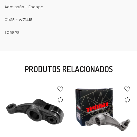
Admissão – Escape
C1415 – W71415
L05829
PRODUTOS RELACIONADOS