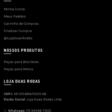
Minha Conta
Meus Pedidos
Carrinho de Compras
Finalizar Compra
@LojaDuasRodas
NOSSOS PRODUTOS
Peças para Bicicletas
Peças para Motos
LOJA DUAS RODAS
CNPJ
: 49.720.884/0001-48
Razão Social
: Loja Duas Rodas Ltda.
Whatsapp
: (11) 94548-7502