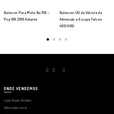
Balancin Para Moto Biz 110I –
Balancim (A) da Válvula de
Pop 110I 2016 Adiante
Admissão e Escape Falcon
400/400i
ONDE VENDEMOS
Loja Duas Rodas
Mercado Livre