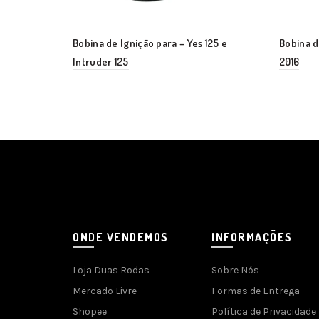
Bobina de Ignição para – Yes 125 e
Bobina d
Intruder 125
2016
ONDE VENDEMOS
INFORMAÇÕES
Loja Duas Rodas
Sobre Nós
Mercado Livre
Formas de Entrega
Shopee
Política de Privacidade