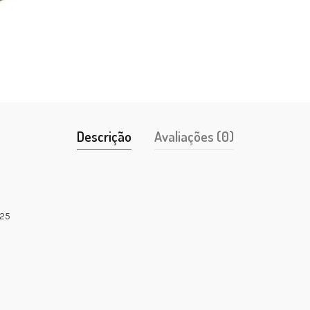
Descrição
Avaliações (0)
125