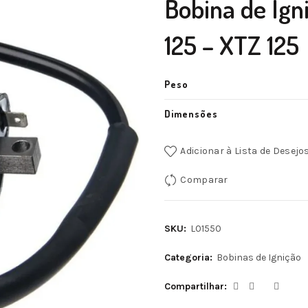
Bobina de Ign
125 – XTZ 125
Peso
Dimensões
Adicionar à Lista de Desejo
Comparar
SKU:
L01550
Categoria:
Bobinas de Ignição
Compartilhar