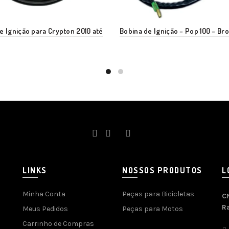
e Ignição para Crypton 2010 até
Bobina de Ignição – Pop 100 – Bro
LINKS
NOSSOS PRODUTOS
L
Minha Conta
Peças para Bicicletas
C
R
Meus Pedidos
Peças para Motos
Carrinho de Compras