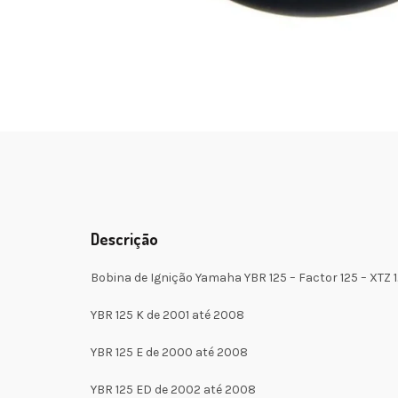
Descrição
Bobina de Ignição Yamaha YBR 125 – Factor 125 – XTZ 
YBR 125 K de 2001 até 2008
YBR 125 E de 2000 até 2008
YBR 125 ED de 2002 até 2008