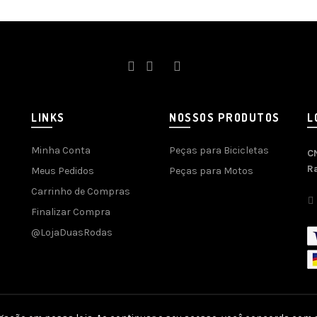
LINKS
NOSSOS PRODUTOS
L
Minha Conta
Peças para Bicicletas
C
R
Meus Pedidos
Peças para Motos
Carrinho de Compras
Finalizar Compra
@LojaDuasRodas