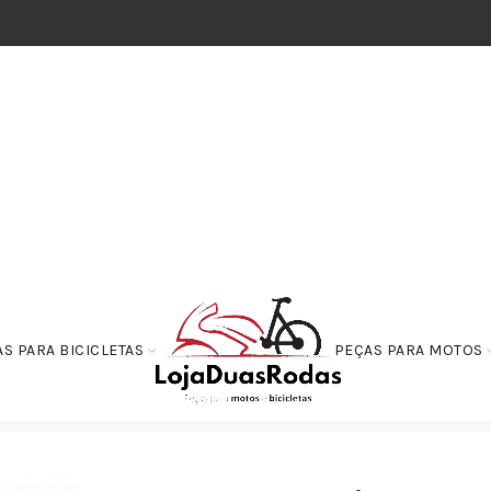
S PARA BICICLETAS
PEÇAS PARA MOTOS
 125i/150 – Fazer 150