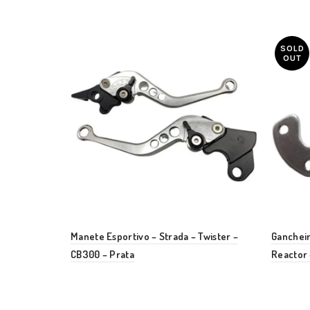
SOLD
OUT
Manete Esportivo – Strada – Twister –
Ganchei
CB300 – Prata
Reactor 