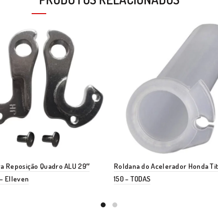
ra Reposição Quadro ALU 29″
Roldana do Acelerador Honda Tit
– Elleven
150 – TODAS