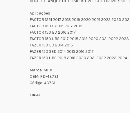
BOIA DO TANQUE DE COMBUSTIVEL FACTOR 125I/150 – 
Aplicações
FACTOR 125I 2017 2018 2019 2020 2021 2022 2023 202
FACTOR 150 E 2016 2017 2018
FACTOR 150 ED 2016 2017
FACTOR 150 UBS 2017 2018 2019 2020 2021 2022 2023
FAZER 150 ED 2014 2015
FAZER 150 SED 2014 2015 2016 2017
FAZER 150 UBS 2018 2019 2020 2021 2022 2023 2024
Marca: MHX
OEM: RD-43731
Código: 43731
L11641