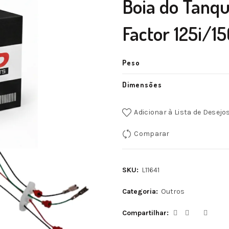
Boia do Tanq
Factor 125i/15
Peso
Dimensões
Adicionar à Lista de Desejo
Comparar
SKU:
L11641
Categoria:
Outros
Compartilhar