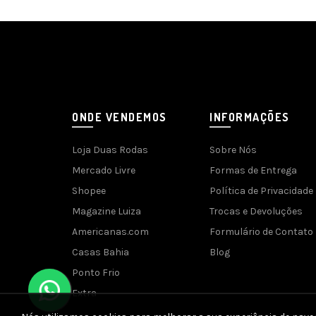
ONDE VENDEMOS
INFORMAÇÕES
Loja Duas Rodas
Sobre Nós
Mercado Livre
Formas de Entrega
Shopee
Política de Privacidade
Magazine Luiza
Trocas e Devoluções
Americanas.com
Formulário de Contato
Casas Bahia
Blog
Ponto Frio
Extra