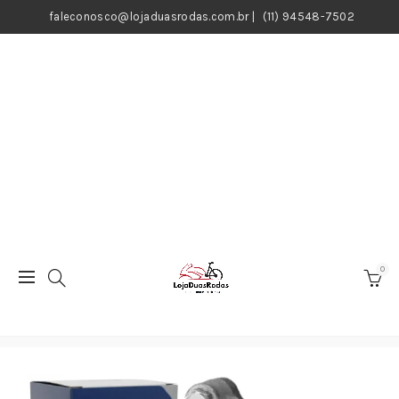
faleconosco@lojaduasrodas.com.br
|
(11) 94548-7502
0