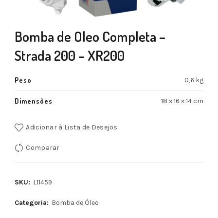
Bomba de Oleo Completa –
Strada 200 – XR200
Peso
0,6 kg
Dimensões
18 × 16 × 14 cm
Adicionar à Lista de Desejos
Comparar
SKU:
L11459
Categoria:
Bomba de Óleo