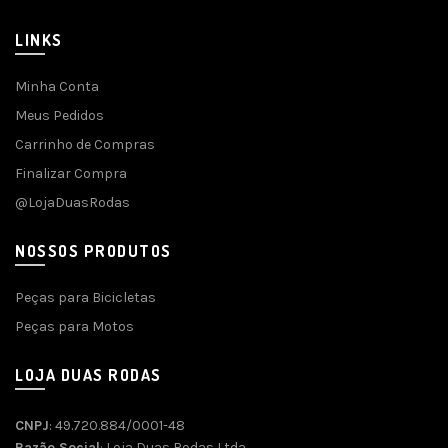
LINKS
Minha Conta
Meus Pedidos
Carrinho de Compras
Finalizar Compra
@LojaDuasRodas
NOSSOS PRODUTOS
Peças para Bicicletas
Peças para Motos
LOJA DUAS RODAS
CNPJ
: 49.720.884/0001-48
Razão Social
: Loja Duas Rodas Ltda.