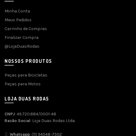
Minha Conta
Meus Pedidos
Carrinho de Compras
Finalizar Compra
@LojaDuasRodas
NOSSOS PRODUTOS
Peças para Bicicletas
Peças para Motos
LOJA DUAS RODAS
CNPJ
: 49.720.884/0001-48
Razão Social
: Loja Duas Rodas Ltda.
Whatsapp
: (11) 94548-7502