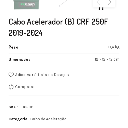
Cabo Acelerador (B) CRF 250F
2019-2024
Peso
0,4 kg
Dimensões
12 × 12 × 12 cm
Adicionar à Lista de Desejos
Comparar
SKU:
L06206
Categoria:
Cabo de Aceleração