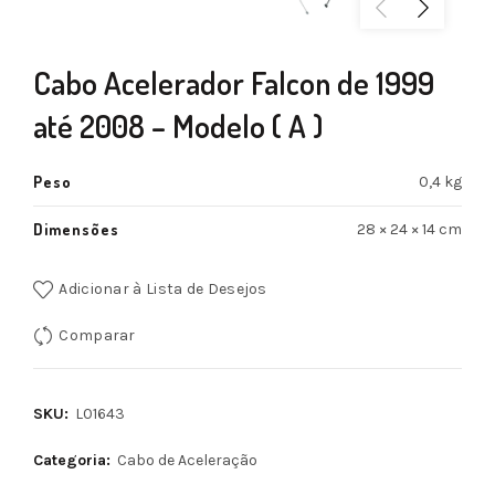
Cabo Acelerador Falcon de 1999
até 2008 – Modelo ( A )
Peso
0,4 kg
Dimensões
28 × 24 × 14 cm
Adicionar à Lista de Desejos
Comparar
SKU:
L01643
Categoria:
Cabo de Aceleração