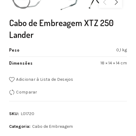
Cabo de Embreagem XTZ 250
Lander
Peso
0,1 kg
Dimensões
18 × 14 × 14 cm
Adicionar à Lista de Desejos
Comparar
SKU:
L01720
Categoria:
Cabo de Embreagem