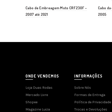
Cabo de Embreagem Moto CRF230F –
Cabo da
2007 até 2021
2005
ONDE VENDEMOS
INFORMAÇÕES
Loja Duas Rodas
Sobre Nós
Mercado Livre
Formas de Entrega
Shopee
Política de Privacidade
Magazine Luiza
Trocas e Devoluções