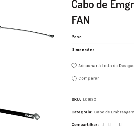
Cabo de Emgr
FAN
Peso
Dimensões
Adicionar à Lista de Desejo
Comparar
SKU:
L01690
Categoria:
Cabo de Embreage
Compartilhar