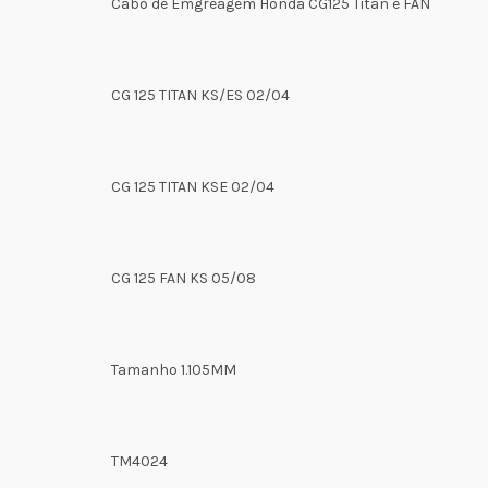
Cabo de Emgreagem Honda CG125 Titan e FAN
CG 125 TITAN KS/ES 02/04
CG 125 TITAN KSE 02/04
CG 125 FAN KS 05/08
Tamanho 1.105MM
TM4024