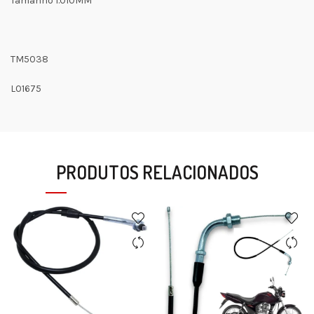
Tamanho 1.010MM
TM5038
L01675
PRODUTOS RELACIONADOS