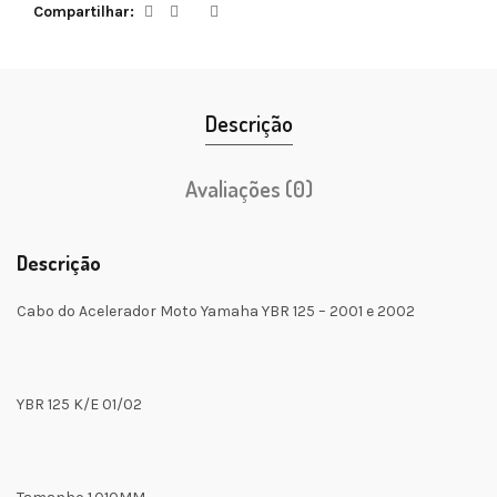
Compartilhar
Descrição
Avaliações (0)
Descrição
Cabo do Acelerador Moto Yamaha YBR 125 – 2001 e 2002
YBR 125 K/E 01/02