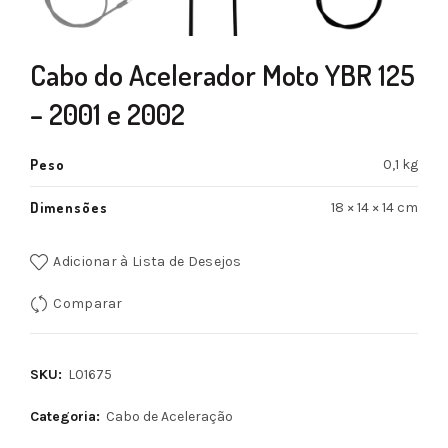
Cabo do Acelerador Moto YBR 125
– 2001 e 2002
Peso
0,1 kg
Dimensões
18 × 14 × 14 cm
Adicionar à Lista de Desejos
Comparar
SKU:
L01675
Categoria:
Cabo de Aceleração