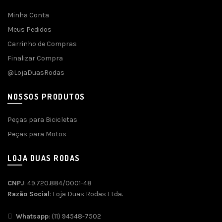
Minha Conta
Meus Pedidos
Carrinho de Compras
Finalizar Compra
@LojaDuasRodas
NOSSOS PRODUTOS
Peças para Bicicletas
Peças para Motos
LOJA DUAS RODAS
CNPJ
: 49.720.884/0001-48
Razão Social
: Loja Duas Rodas Ltda.
Whatsapp
: (11) 94548-7502