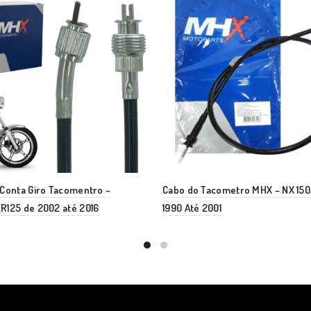
Conta Giro Tacomentro –
Cabo do Tacometro MHX – NX 15
R125 de 2002 até 2016
1990 Até 2001