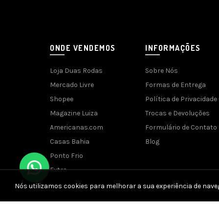
ONDE VENDEMOS
INFORMAÇÕES
Loja Duas Rodas
Sobre Nós
Mercado Livre
Formas de Entrega
Shopee
Política de Privacidade
Magazine Luiza
Trocas e Devoluções
Americanas.com
Formulário de Contato
Casas Bahia
Blog
Ponto Frio
Extra
Nós utilizamos cookies para melhorar a sua experiência de nave
Desenvolvido 