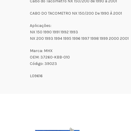
Cabo do Tacômetro NX 150/200 de 1990 à 2001
CABO DO TACOMETRO NX 150/200 De 1990 À 2001
Aplicações:
NX 150 1990 1991 1992 1993
NX 200 1993 1994 1995 1996 1997 1998 1999 2000 2001
Marca: MHX
OEM: 37260-KBB-010
Código: 39023
L09616