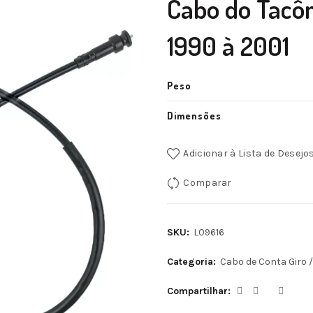
Cabo do Tacô
1990 à 2001
Peso
Dimensões
Adicionar à Lista de Desejo
Comparar
SKU:
L09616
Categoria:
Cabo de Conta Giro 
Compartilhar