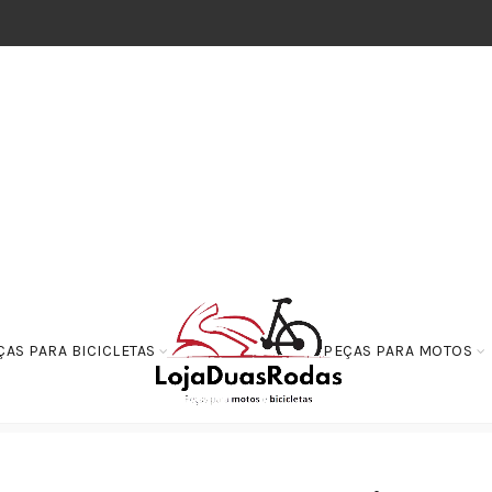
ÇAS PARA BICICLETAS
PEÇAS PARA MOTOS
Direção Honda CG Titan – Fan – 125 e 150