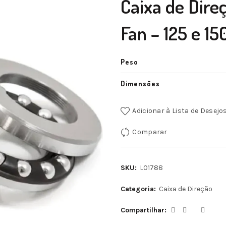
Caixa de Dire
Fan – 125 e 15
Peso
Dimensões
Adicionar à Lista de Desejo
Comparar
SKU:
L01788
Categoria:
Caixa de Direção
Compartilhar