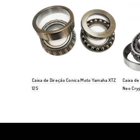
Caixa de Direção Conica Moto Yamaha XTZ
Caixa d
125
Neo Cryp