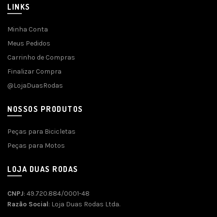
LINKS
Minha Conta
Meus Pedidos
Carrinho de Compras
Finalizar Compra
@LojaDuasRodas
NOSSOS PRODUTOS
Peças para Bicicletas
Peças para Motos
LOJA DUAS RODAS
CNPJ
: 49.720.884/0001-48
Razão Social
: Loja Duas Rodas Ltda.