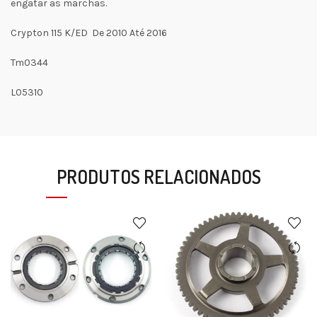
engatar as marchas.
Crypton 115 K/ED De 2010 Até 2016
Tm0344
L05310
PRODUTOS RELACIONADOS