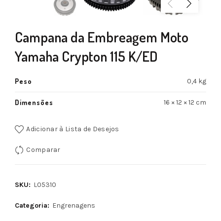
Campana da Embreagem Moto
Yamaha Crypton 115 K/ED
Peso
0,4 kg
Dimensões
16 × 12 × 12 cm
Adicionar à Lista de Desejos
Comparar
SKU:
L05310
Categoria:
Engrenagens