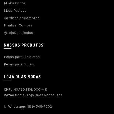
Minha Conta
Meus Pedidos
Carrinho de Compras
Finalizar Compra
@LojaDuasRodas
NOSSOS PRODUTOS
Peças para Bicicletas
Peças para Motos
LOJA DUAS RODAS
CNPJ
: 49.720.884/0001-48
Razão Social
: Loja Duas Rodas Ltda.
Whatsapp
: (11) 94548-7502