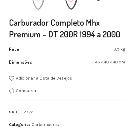
Carburador Completo Mhx
Premium – DT 200R 1994 a 2000
Peso
0,9 kg
Dimensões
45 × 40 × 40 cm
Adicionar à Lista de Desejos
Comparar
SKU:
L12722
Categoria:
Carburadores