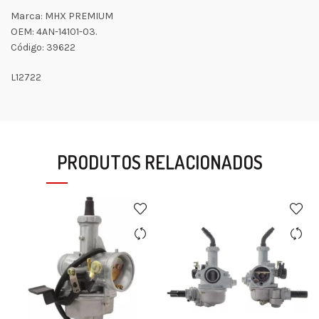
Marca: MHX PREMIUM
OEM: 4AN-14101-03.
Código: 39622
L12722
PRODUTOS RELACIONADOS