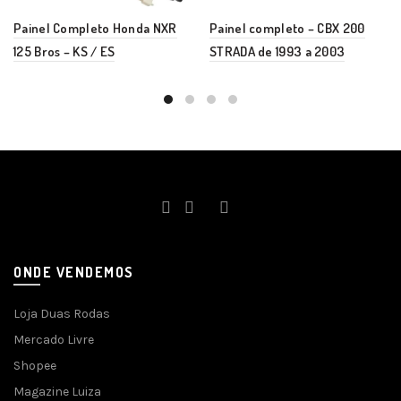
Painel Completo Honda NXR
Painel completo – CBX 200
125 Bros – KS / ES
STRADA de 1993 a 2003
ONDE VENDEMOS
Loja Duas Rodas
Mercado Livre
Shopee
Magazine Luiza