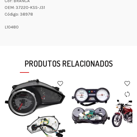
Cor: BRANCA
OEM: 37220-KSS-J31
Código: 38978
L10480
PRODUTOS RELACIONADOS