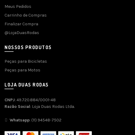
Meus Pedidos
Carrinho de Compras
Finalizar Compra
@LojaDuasRodas
NOSSOS PRODUTOS
Peças para Bicicletas
Peças para Motos
LOJA DUAS RODAS
CNPJ
: 49.720.884/0001-48
Razão Social
: Loja Duas Rodas Ltda.
Whatsapp
: (11) 94548-7502