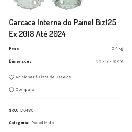
Carcaca Interna do Painel Biz125
Ex 2018 Até 2024
Peso
0,4 kg
Dimensões
30 × 12 × 12 cm
Adicionar à Lista de Desejos
Comparar
SKU:
L10480
Categoria:
Painel Moto