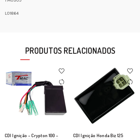
TM0305
L01864
PRODUTOS RELACIONADOS
CDI Ignição – Crypton 100 –
CDI Ignição Honda Biz 125