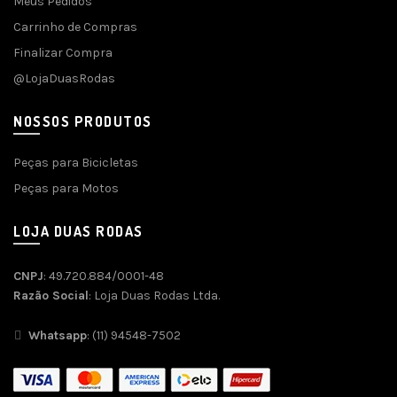
Meus Pedidos
Carrinho de Compras
Finalizar Compra
@LojaDuasRodas
NOSSOS PRODUTOS
Peças para Bicicletas
Peças para Motos
LOJA DUAS RODAS
CNPJ
: 49.720.884/0001-48
Razão Social
: Loja Duas Rodas Ltda.
Whatsapp
: (11) 94548-7502