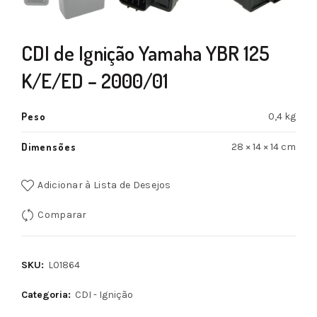
CDI de Ignição Yamaha YBR 125
K/E/ED – 2000/01
Peso
0,4 kg
Dimensões
28 × 14 × 14 cm
Adicionar à Lista de Desejos
Comparar
SKU:
L01864
Categoria:
CDI - Ignição