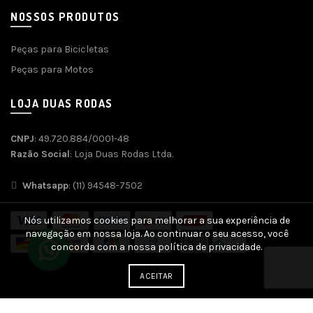
NOSSOS PRODUTOS
Peças para Bicicletas
Peças para Motos
LOJA DUAS RODAS
CNPJ
: 49.720.884/0001-48
Razão Social
: Loja Duas Rodas Ltda.
Whatsapp
: (11) 94548-7502
Nós utilizamos cookies para melhorar a sua experiência de
navegação em nossa loja. Ao continuar o seu acesso, você
concorda com a nossa política de privacidade.
ACEITAR
Desenvolvido por
Agência SOFT
| SEO e Otimização por
SEO