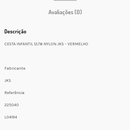
Avaliações (0)
Descrição
CESTA INFANTIL 12/16 NYLON JKS – VERMELHO
Fabricante
JKS
Referência
225040
L04194