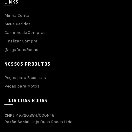
LINKS
Minha Conta
Meus Pedidos
Carrinho de Compras
Finalizar Compra
@LojaDuasRodas
NOSSOS PRODUTOS
Peças para Bicicletas
Peças para Motos
LOJA DUAS RODAS
CNPJ
: 49.720.884/0001-48
Razão Social
: Loja Duas Rodas Ltda.