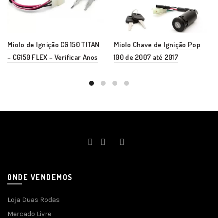
Miolo de Ignição CG 150 TITAN
Miolo Chave de Ignição Pop
– CG150 FLEX – Verificar Anos
100 de 2007 até 2017
ONDE VENDEMOS
Loja Duas Rodas
Mercado Livre