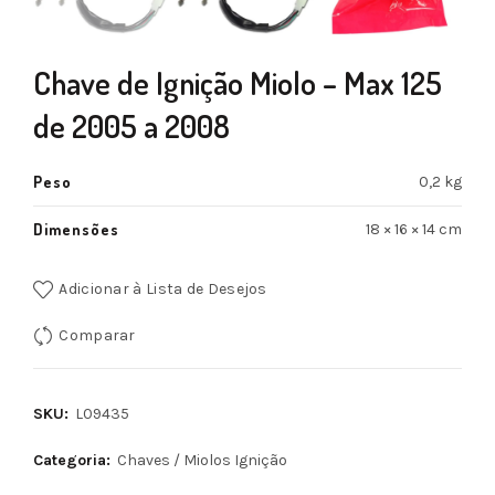
Chave de Ignição Miolo – Max 125
de 2005 a 2008
Peso
0,2 kg
Dimensões
18 × 16 × 14 cm
Adicionar à Lista de Desejos
Comparar
SKU:
L09435
Categoria:
Chaves / Miolos Ignição