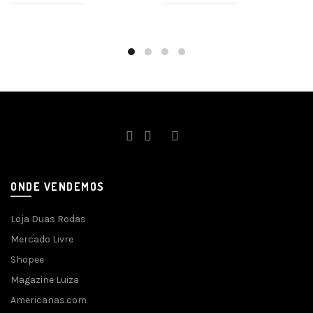
ONDE VENDEMOS
Loja Duas Rodas
Mercado Livre
Shopee
Magazine Luiza
Americanas.com