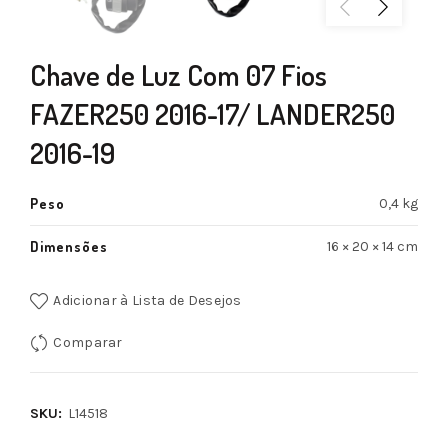
Chave de Luz Com 07 Fios
FAZER250 2016-17/ LANDER250
2016-19
Peso
0,4 kg
Dimensões
16 × 20 × 14 cm
Adicionar à Lista de Desejos
Comparar
SKU:
L14518