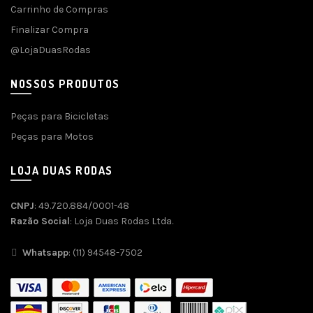
Carrinho de Compras
Finalizar Compra
@LojaDuasRodas
NOSSOS PRODUTOS
Peças para Bicicletas
Peças para Motos
LOJA DUAS RODAS
CNPJ
: 49.720.884/0001-48
Razão Social
: Loja Duas Rodas Ltda.
Whatsapp
: (11) 94548-7502