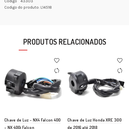
Código 43303
Codigo do produto: L14518
PRODUTOS RELACIONADOS
Chave de Luz – NX4 Falcon 400
Chave de Luz Honda XRE 300
– NX 400i Falcon
de 2016 até 2018