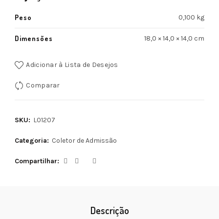
Peso
0,100 kg
Dimensões
18,0 × 14,0 × 14,0 cm
Adicionar à Lista de Desejos
Comparar
SKU:
L01207
Categoria:
Coletor de Admissão
Compartilhar
Descrição