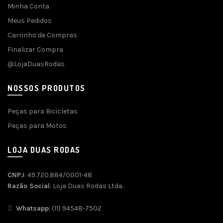
Minha Conta
Meus Pedidos
Carrinho de Compras
Finalizar Compra
@LojaDuasRodas
NOSSOS PRODUTOS
Peças para Bicicletas
Peças para Motos
LOJA DUAS RODAS
CNPJ
: 49.720.884/0001-48
Razão Social
: Loja Duas Rodas Ltda.
Whatsapp
: (11) 94548-7502