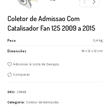
Coletor de Admissao Com
Catalisador Fan 125 2009 a 2015
Peso
0,4 kg
Dimensões
16 × 12 × 12 cm
Adicionar à Lista de Desejos
Comparar
SKU:
L11646
Categoria:
Coletor de Admissão