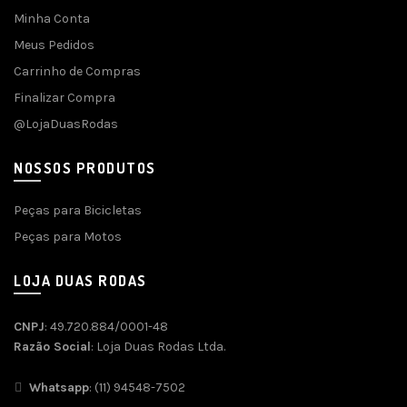
Minha Conta
Meus Pedidos
Carrinho de Compras
Finalizar Compra
@LojaDuasRodas
NOSSOS PRODUTOS
Peças para Bicicletas
Peças para Motos
LOJA DUAS RODAS
CNPJ
: 49.720.884/0001-48
Razão Social
: Loja Duas Rodas Ltda.
Whatsapp
: (11) 94548-7502