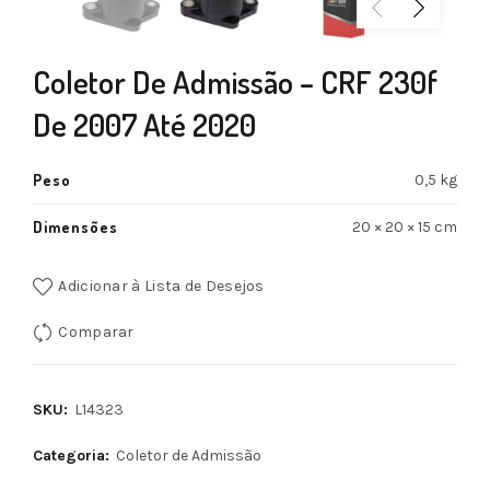
Coletor De Admissão – CRF 230f
De 2007 Até 2020
Peso
0,5 kg
Dimensões
20 × 20 × 15 cm
Adicionar à Lista de Desejos
Comparar
SKU:
L14323
Categoria:
Coletor de Admissão