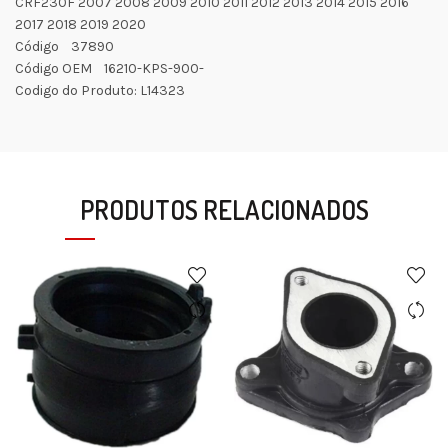
CRF230F 2007 2008 2009 2010 2011 2012 2013 2014 2015 2016
2017 2018 2019 2020
Código 37890
Código OEM 16210-KPS-900-
Codigo do Produto: L14323
PRODUTOS RELACIONADOS