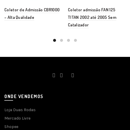
Coletor de Admissão CBR1000
Coletor admissão FAN 125
– Alta Qualidade
TITAN 2002 até 2005 Sem
Catalizador
ONDE VENDEMOS
Loja Duas Rodas
Mercado Livre
Shopee