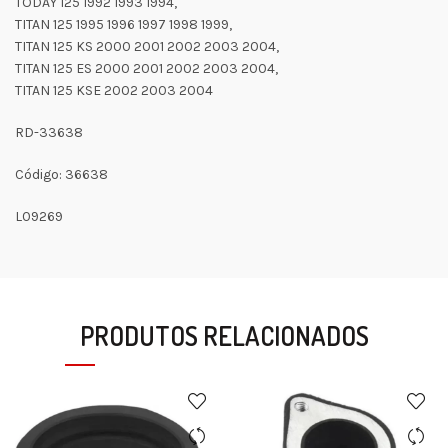
TODAY 125 1992 1993 1994,
TITAN 125 1995 1996 1997 1998 1999,
TITAN 125 KS 2000 2001 2002 2003 2004,
TITAN 125 ES 2000 2001 2002 2003 2004,
TITAN 125 KSE 2002 2003 2004
RD-33638
Código: 36638
L09269
PRODUTOS RELACIONADOS