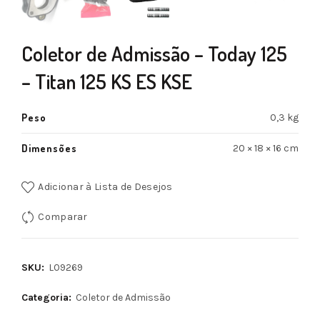
Coletor de Admissão – Today 125
– Titan 125 KS ES KSE
Peso
0,3 kg
Dimensões
20 × 18 × 16 cm
Adicionar à Lista de Desejos
Comparar
SKU:
L09269
Categoria:
Coletor de Admissão