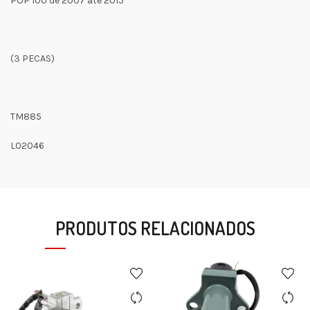
POP 100 de 2007 até 2015
(3 PECAS)
TM885
L02046
PRODUTOS RELACIONADOS