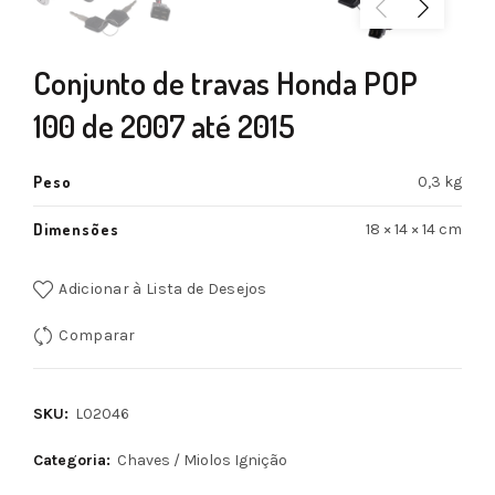
Conjunto de travas Honda POP
100 de 2007 até 2015
Peso
0,3 kg
Dimensões
18 × 14 × 14 cm
Adicionar à Lista de Desejos
Comparar
SKU:
L02046
Categoria:
Chaves / Miolos Ignição