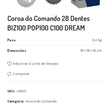
Coroa do Comando 28 Dentes
BIZ100 POP100 C100 DREAM
Peso
0,4 kg
Dimensões
18 × 18 × 16 cm
Adicionar à Lista de Desejos
Comparar
SKU:
L14613
Categoria:
Arvore do Comando