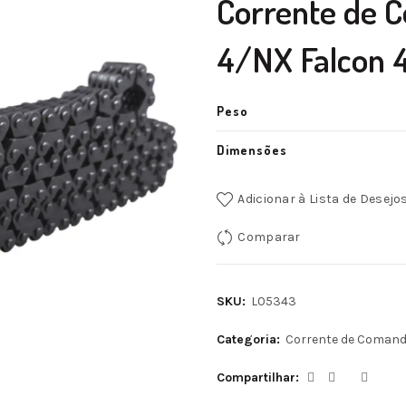
Corrente de 
4/NX Falcon 
Peso
Dimensões
Adicionar à Lista de Desejo
Comparar
SKU:
L05343
Categoria:
Corrente de Coman
Compartilhar