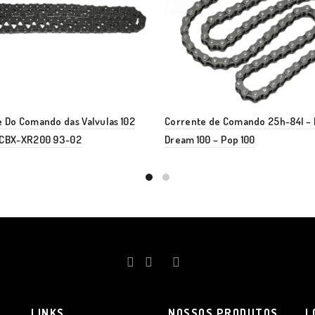
 Do Comando das Valvulas 102
Corrente de Comando 25h-84l – B
-CBX-XR200 93-02
Dream 100 – Pop 100
LINKS
NOSSOS PRODUTOS
L