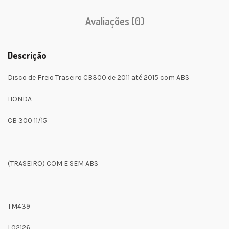
Avaliações (0)
Descrição
Disco de Freio Traseiro CB300 de 2011 até 2015 com ABS
HONDA
CB 300 11/15
(TRASEIRO) COM E SEM ABS
TM439
L02126