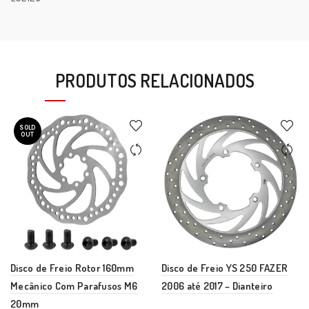
PRODUTOS RELACIONADOS
SOLD
OUT
Disco de Freio Rotor 160mm
Disco de Freio YS 250 FAZER
Mecânico Com Parafusos M6
2006 até 2017 – Dianteiro
20mm