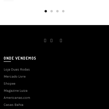
ONDE VENDEMOS
Loja Duas Rodas
Mercado Livre
Shopee
Magazine Luiza
Americanas.com
Casas Bahia