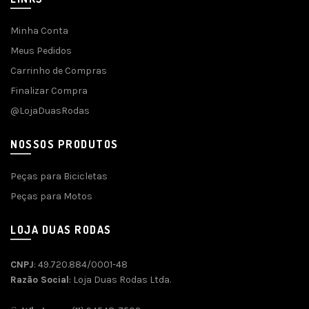
Minha Conta
Meus Pedidos
Carrinho de Compras
Finalizar Compra
@LojaDuasRodas
NOSSOS PRODUTOS
Peças para Bicicletas
Peças para Motos
LOJA DUAS RODAS
CNPJ
: 49.720.884/0001-48
Razão Social
: Loja Duas Rodas Ltda.