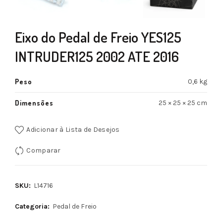
Eixo do Pedal de Freio YES125
INTRUDER125 2002 ATE 2016
Peso
0,6 kg
Dimensões
25 × 25 × 25 cm
Adicionar à Lista de Desejos
Comparar
SKU:
L14716
Categoria:
Pedal de Freio