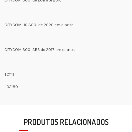
CITYCOM 300I de 2011 até 2016
CITYCOM HS 300I de 2020 em diante.
CITYCOM 300I ABS de 2017 em diante.
TC1111
L02180
PRODUTOS RELACIONADOS