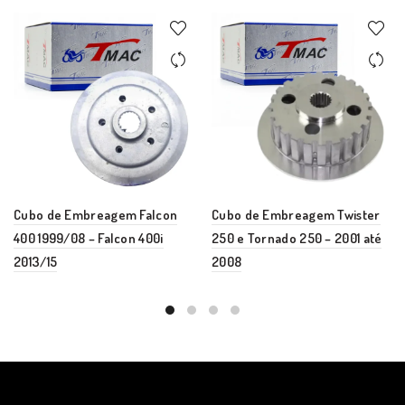
Cubo de Embreagem Falcon
Cubo de Embreagem Twister
400 1999/08 – Falcon 400i
250 e Tornado 250 – 2001 até
2013/15
2008