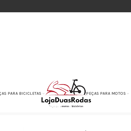
ÇAS PARA BICICLETAS
PEÇAS PARA MOTOS
breagem
Embreagem Primaria – NMAX 160 de 2016 em diante.