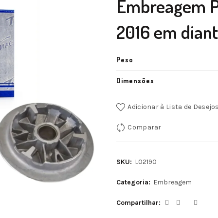
Embreagem Pr
2016 em diant
Peso
Dimensões
Adicionar à Lista de Desejo
Comparar
SKU:
L02190
Categoria:
Embreagem
Compartilhar