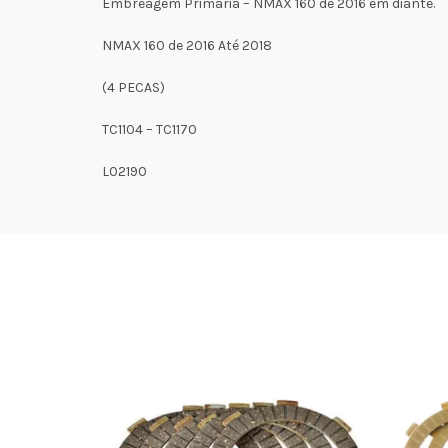
Embreagem Primaria – NMAX 160 de 2016 em diante.
NMAX 160 de 2016 Até 2018
(4 PECAS)
TC1104 – TC1170
L02190