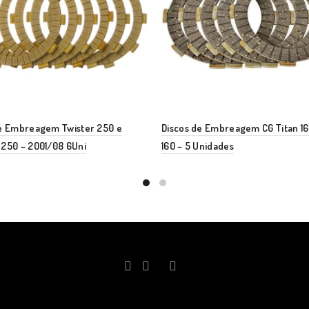
de Embreagem Twister 250 e
Discos de Embreagem CG Titan 16
250 – 2001/08 6Uni
160 – 5 Unidades