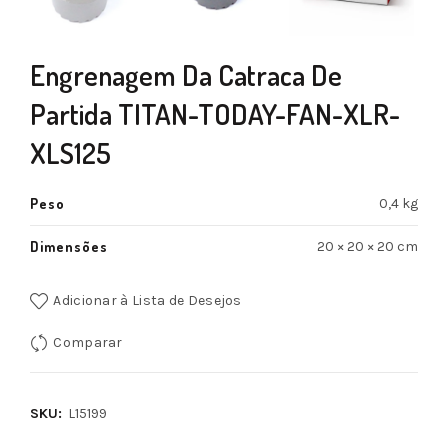
Engrenagem Da Catraca De
Partida TITAN-TODAY-FAN-XLR-
XLS125
Peso
0,4 kg
Dimensões
20 × 20 × 20 cm
Adicionar à Lista de Desejos
Comparar
SKU:
L15199