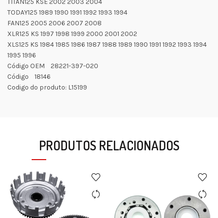
TITAN125 KSE 2002 2003 2004
TODAY125 1989 1990 1991 1992 1993 1994
FAN125 2005 2006 2007 2008
XLR125 KS 1997 1998 1999 2000 2001 2002
XLS125 KS 1984 1985 1986 1987 1988 1989 1990 1991 1992 1993 1994
1995 1996
Código OEM 28221-397-020
Código 18146
Codigo do produto: L15199
PRODUTOS RELACIONADOS