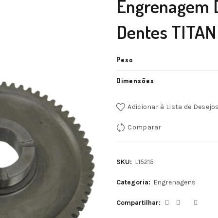
Engrenagem D
Dentes TITA
Peso
Dimensões
Adicionar à Lista de Desejo
Comparar
SKU:
L15215
Categoria:
Engrenagens
Compartilhar