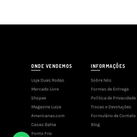
ONDE VENDEMOS
INFORMAÇÕES
Loja Duas Rodas
Sobre Nós
Mercado Livre
Formas de Entrega
Shopee
Política de Privacidade
Magazine Luiza
Trocas e Devoluções
Americanas.com
Formulário de Contato
Casas Bahia
Blog
Ponto Frio