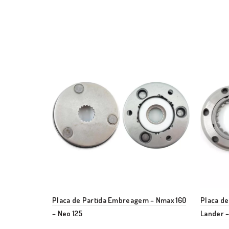
Placa de Partida Embreagem – Nmax 160
Placa de
– Neo 125
Lander 