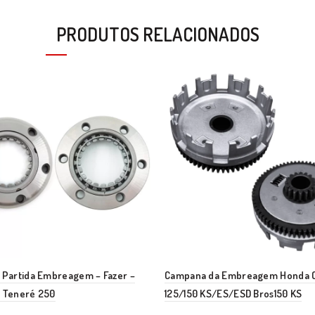
PRODUTOS RELACIONADOS
 Partida Embreagem – Fazer –
Campana da Embreagem Honda C
– Teneré 250
125/150 KS/ES/ESD Bros150 KS