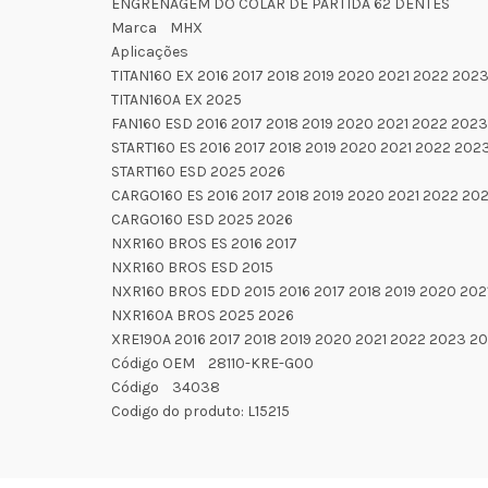
ENGRENAGEM DO COLAR DE PARTIDA 62 DENTES
Marca MHX
Aplicações
TITAN160 EX 2016 2017 2018 2019 2020 2021 2022 202
TITAN160A EX 2025
FAN160 ESD 2016 2017 2018 2019 2020 2021 2022 202
START160 ES 2016 2017 2018 2019 2020 2021 2022 202
START160 ESD 2025 2026
CARGO160 ES 2016 2017 2018 2019 2020 2021 2022 20
CARGO160 ESD 2025 2026
NXR160 BROS ES 2016 2017
NXR160 BROS ESD 2015
NXR160 BROS EDD 2015 2016 2017 2018 2019 2020 20
NXR160A BROS 2025 2026
XRE190A 2016 2017 2018 2019 2020 2021 2022 2023 2
Código OEM 28110-KRE-G00
Código 34038
Codigo do produto: L15215