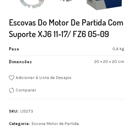
Escovas Do Motor De Partida Com
Suporte XJ6 11-17/ FZ6 05-09
Peso
0,4 kg
Dimensões
20 × 20 × 20 cm
Adicionar à Lista de Desejos
Comparar
SKU:
L15273
Categoria:
Escova Motor de Partida.