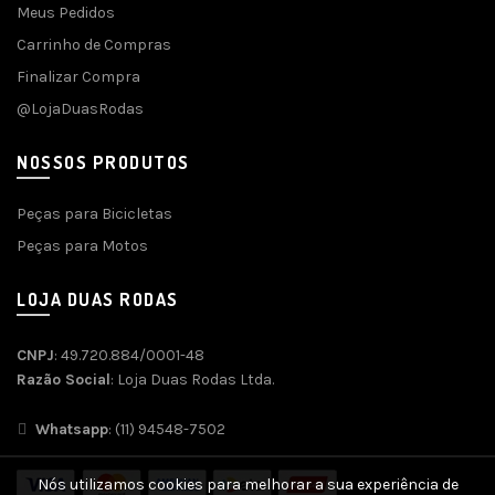
Meus Pedidos
Carrinho de Compras
Finalizar Compra
@LojaDuasRodas
NOSSOS PRODUTOS
Peças para Bicicletas
Peças para Motos
LOJA DUAS RODAS
CNPJ
: 49.720.884/0001-48
Razão Social
: Loja Duas Rodas Ltda.
Whatsapp
: (11) 94548-7502
Nós utilizamos cookies para melhorar a sua experiência de