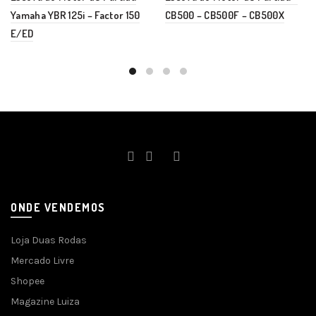
Yamaha YBR 125i – Factor 150
CB500 – CB500F – CB500X
E/ED
ONDE VENDEMOS
Loja Duas Rodas
Mercado Livre
Shopee
Magazine Luiza